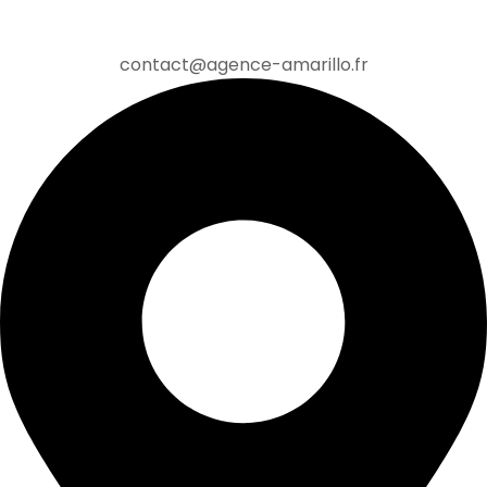
contact@agence-amarillo.fr