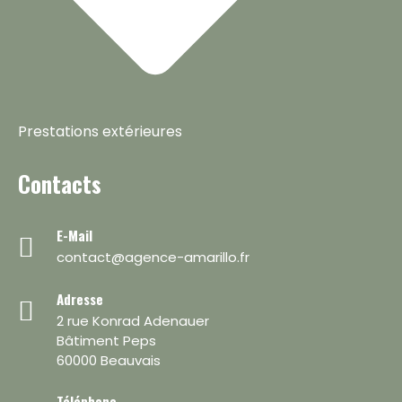
Prestations extérieures
Contacts
E-Mail
contact@agence-amarillo.fr
Adresse
2 rue Konrad Adenauer
Bâtiment Peps
60000 Beauvais
Téléphone