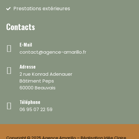
Prestations extérieures
Contacts
E-Mail
contact@agence-amarillo.fr
Adresse
2 rue Konrad Adenauer
Bâtiment Peps
60000 Beauvais
Téléphone
06 95 07 22 59
Copyright © 2025 Agence Amarillo – Réalisation Idée Claire