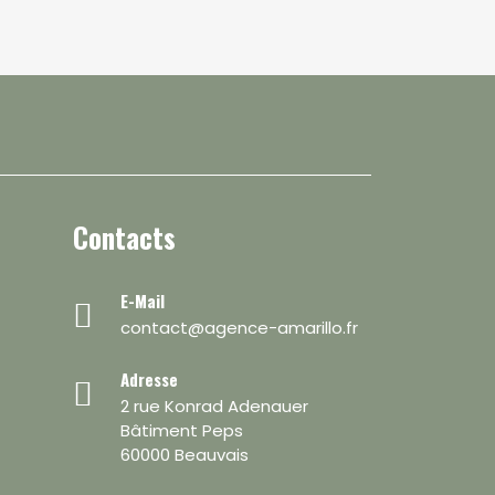
Contacts
E-Mail
contact@agence-amarillo.fr
Adresse
2 rue Konrad Adenauer
Bâtiment Peps
60000 Beauvais