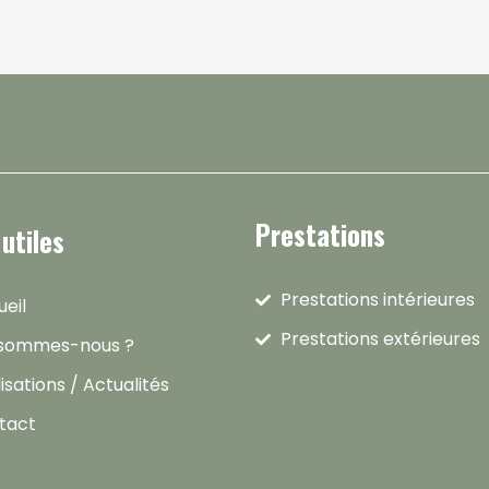
Prestations
 utiles
Prestations intérieures
eil
Prestations extérieures
 sommes-nous ?
isations / Actualités
tact