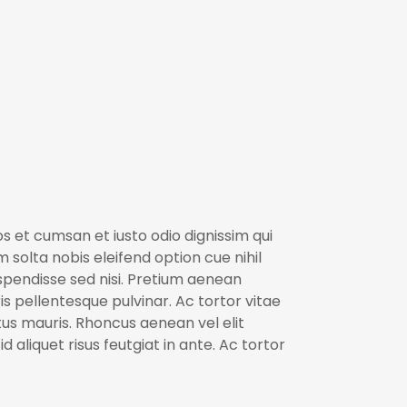
 et cumsan et iusto odio dignissim qui
m solta nobis eleifend option cue nihil
uspendisse sed nisi. Pretium aenean
 pellentesque pulvinar. Ac tortor vitae
us mauris. Rhoncus aenean vel elit
 aliquet risus feutgiat in ante. Ac tortor