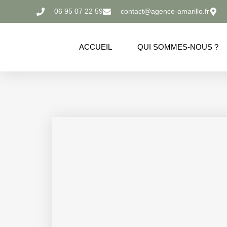
06 95 07 22 59
contact@agence-amarillo.fr
ACCUEIL
QUI SOMMES-NOUS ?