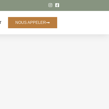
T
NOUS APPELER