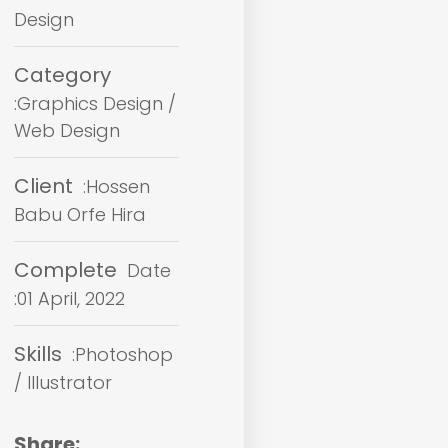
Design
Category
:Graphics Design /
Web Design
Client
:Hossen
Babu Orfe Hira
Complete
Date
:01 April, 2022
Skills
:Photoshop
/ Illustrator
Share: